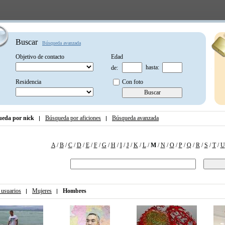
Buscar
Búsqueda avanzada
Objetivo de contacto
Edad
hasta:
de:
Residencia
Con foto
eda por nick
Búsqueda por aficiones
Búsqueda avanzada
A
/
B
/
C
/
D
/
E
/
F
/
G
/
H
/
I
/
J
/
K
/
L
/
M
/
N
/
O
/
P
/
Q
/
R
/
S
/
T
/
U
 usuarios
Mujeres
Hombres