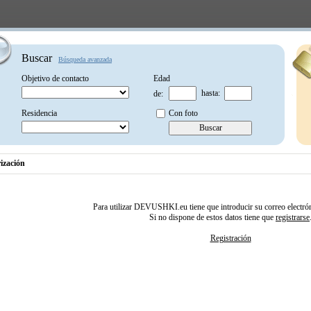
Buscar
Búsqueda avanzada
Objetivo de contacto
Edad
hasta:
de:
Residencia
Con foto
ización
Para utilizar DEVUSHKI.eu tiene que introducir su correo electrón
Si no dispone de estos datos tiene que
registrarse
Registración