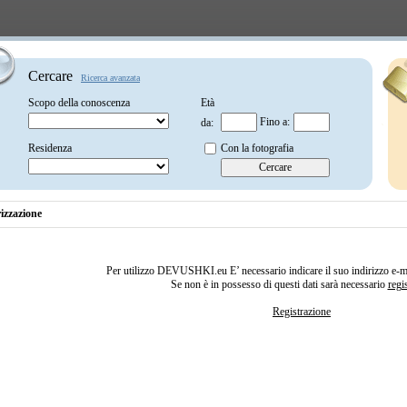
Cercare
Ricerca avanzata
Scopo della conoscenza
Età
Fino a:
da:
Residenza
Con la fotografia
izzazione
Per utilizzo DEVUSHKI.eu E’ necessario indicare il suo indirizzo e-m
Se non è in possesso di questi dati sarà necessario
regis
Registrazione