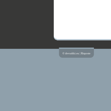
© devushki.eu |
Risposte