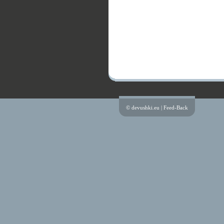
© devushki.eu |
Feed-Back